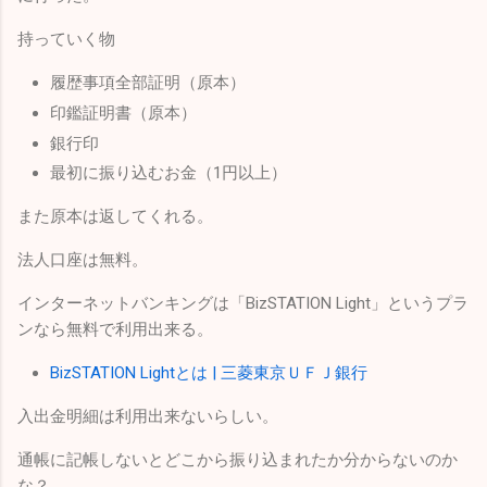
持っていく物
履歴事項全部証明（原本）
印鑑証明書（原本）
銀行印
最初に振り込むお金（1円以上）
また原本は返してくれる。
法人口座は無料。
インターネットバンキングは「BizSTATION Light」というプラ
ンなら無料で利用出来る。
BizSTATION Lightとは | 三菱東京ＵＦＪ銀行
入出金明細は利用出来ないらしい。
通帳に記帳しないとどこから振り込まれたか分からないのか
な？