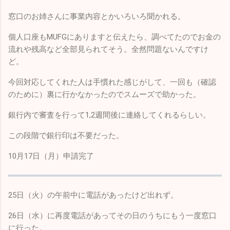
窓口のお姉さんに事業内容とかいろいろ聞かれる。
個人口座もMUFGにありますと伝えたら、調べてたのでお金の
流れや残高など全部見られてそう。全然問題ないんですけ
ど。
今回対応してくれた人は手慣れた感じがして、一回も（確認
のために）裏に行かなかったのでスムーズで助かった。
銀行内で審査を行って1,2週間後に連絡してくれるらしい。
この段階で銀行印は不要だった。
10月17日（月）申請完了
25日（火）の午前中に電話があったけど出れず。
26日（水）に再度電話があってその日のうちにもう一度窓口
に行った。