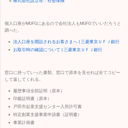
株式会社設立④：社会保険
個人口座がMUFGにあるので会社法人もMUFGでいいだろうと
調べた。
法人口座を開設されるお客さまへ | 三菱東京ＵＦＪ銀行
お取引時の確認について | 三菱東京ＵＦＪ銀行
窓口に持っていった書類。窓口で原本を見せれば全てコピー
して返してくれる。
履歴事項全部証明（原本）
印鑑証明書（原本）
戸田市起業支援センター入所許可書
特定創業支援事業申請書（証明書）
事業計画書